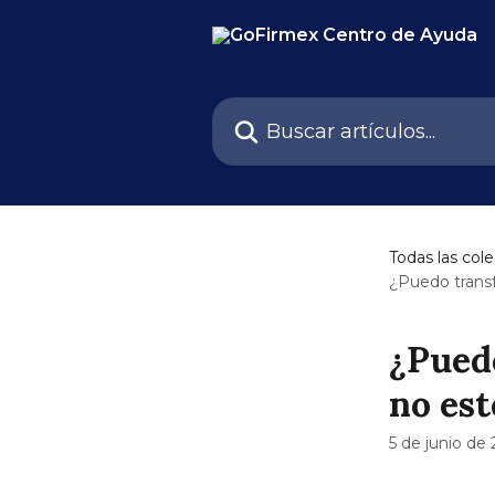
Ir al contenido principal
Buscar artículos...
Todas las col
¿Puedo trans
¿Pued
no es
5 de junio de