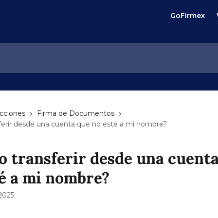
GoFirmex
ecciones
Firma de Documentos
ferir desde una cuenta que no esté a mi nombre?
o transferir desde una cuent
té a mi nombre?
 2025