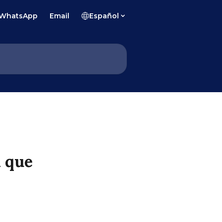
WhatsApp
Email
Español
a que