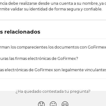
encia debe realizarse desde una cuenta a su nombre, ya 
mite validar su identidad de forma segura y confiable.
os relacionados
rman los comparecientes los documentos con GoFirme
uras las firmas electrónicas de GoFirmex?
mas electrónicas de GoFirmex son legalmente vinculante
¿Ha quedado contestada tu pregunta?
😞
😐
😃