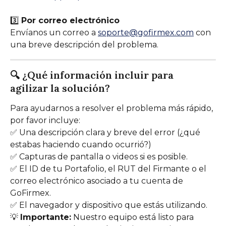
3️⃣ 
Por correo electrónico
Envíanos un correo a 
soporte@gofirmex.com
 con 
una breve descripción del problema.
🔍 ¿Qué información incluir para 
agilizar la solución?
Para ayudarnos a resolver el problema más rápido, 
por favor incluye:
✅ Una descripción clara y breve del error (¿qué 
estabas haciendo cuando ocurrió?)
✅ Capturas de pantalla o videos si es posible.
✅ El ID de tu Portafolio, el RUT del Firmante o el 
correo electrónico asociado a tu cuenta de 
GoFirmex.
✅ El navegador y dispositivo que estás utilizando.
💡 
Importante:
 Nuestro equipo está listo para 